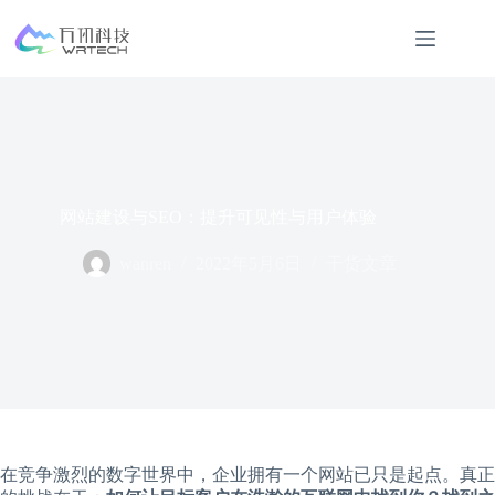
跳
过
内
容
网站建设与SEO：提升可见性与用户体验
wanren
2022年5月6日
干货文章
在竞争激烈的数字世界中，企业拥有一个网站已只是起点。真正