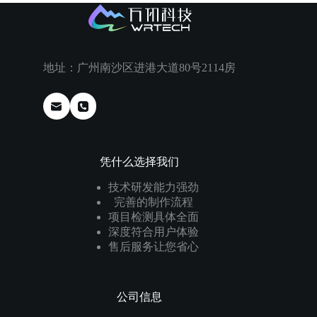
地址：广州南沙区进港大道80号2114房
凭什么选择我们
技术研发能力强劲
完善的制作流程
项目检测具体全面
深度符合用户体验
售后服务让您省心
公司信息