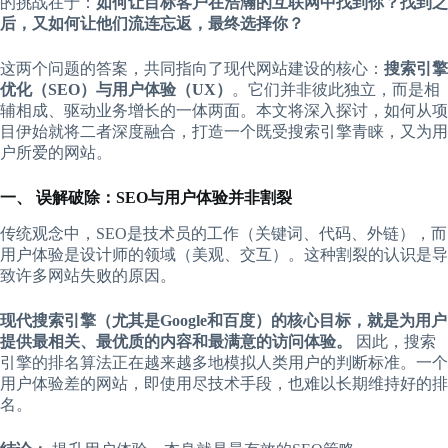
的挑战在于：​
​如何让目标客户在浩瀚的互联网中找到你？找到之
后，又如何让他们流连忘返，最终选择你？​
这两个问题的答案，共同指向了现代网站建设的核心：​
​搜索引擎
优化（SEO）与用户体验（UX）​
​。它们并非彼此独立，而是相
辅相成、驱动业务增长的一体两面。本文将深入探讨，如何从项
目伊始就将二者深度融合，打造一个既受搜索引擎青睐，又为用
户所爱的网站。
​一、 误解破除：SEO与用户体验并非割裂​
传统观念中，SEO是技术员的工作（关键词、代码、外链），而
用户体验是设计师的领域（美观、交互）。这种割裂的认识是导
致许多网站失败的原因。
​现代搜索引擎（尤其是Google和百度）的核心目标，就是为用户
提供最相关、最优质的内容和最满意的访问体验。​
​ 因此，搜索
引擎的排名算法正在越来越多地模拟人类用户的判断标准。一个
用户体验差的网站，即使用尽技术手段，也难以长期维持好的排
名。