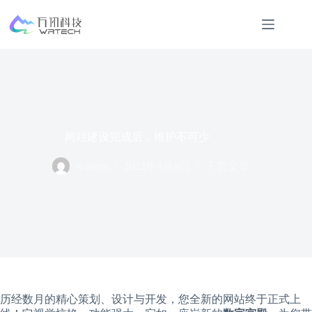
跳
过
内
容
网站建设完成后，维护不可少
wanren
2022年9月9日
干货文章
历经数月的精心策划、设计与开发，您全新的网站终于正式上