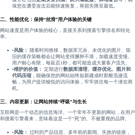
保您在遭受攻击后能快速恢复，将损失降至最低。
​二、性能优化：保持“丝滑”用户体验的关键​
网站速度是用户体验的核心，直接关系到搜索引擎排名和转化
率。
•​
​风险：​
​ 随着时间推移，数据库冗余、未优化的图片、陈
旧的缓存策略都会让网站变得臃肿不堪，加载速度变慢。
用户耐心有限，每延迟1秒，都可能造成大量客户流失。
•​
​维护的价值：​
​ 定期进行​
​数据库清理、缓存优化、图片和
代码压缩​
​，能确保您的网站始终如新建成时那般迅捷流
畅，为用户提供愉悦的访问体验，牢牢抓住每一个潜在商
机。
​三、内容更新：让网站持续“呼吸”与生长​
互联网是一个动态的信息海洋。一个常年不更新的网站，在用户
和搜索引擎看来，意味着这是一个“死”的、不被重视的品牌。
•​
​风险：​
​ 过时的产品信息、多年前的新闻、失效的链接，