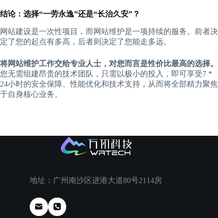
​结论：选择“一劳永逸”还是“长治久安”？​
网站建设是一次性项目，而网站维护是一项持续的服务。前者决
定了您的起点有多高，后者则决定了您能走多远。
​将网站维护工作交给专业人士，对您而言是性价比最高的选择。​
您无需组建昂贵的技术团队，只需以极小的投入，即可享受7 *
24小时的安全保障、性能优化和技术支持，从而将全部精力聚焦
于自身核心业务。
地址：广州南沙区进港大道80号2114房